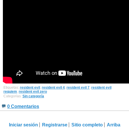
Etiquetas:
resident evil
,
resident evil 4
,
resident evil 7
,
resident evil
requiem
,
resident evil zero
Categorías:
Sin categoría
0 Comentarios
Iniciar sesión
Registrarse
Sitio completo
Arriba