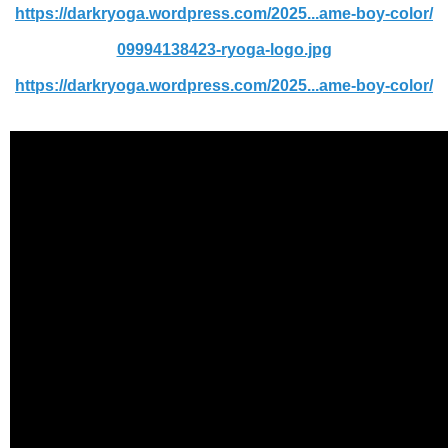
https://darkryoga.wordpress.com/2025...ame-boy-color/
09994138423-ryoga-logo.jpg
https://darkryoga.wordpress.com/2025...ame-boy-color/