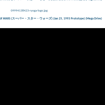
09994138423-ryoga-logo.jpg
 STAR WARS (スーパー・スター・ウォーズ) (Jan 25, 1993 Prototype) (Mega Drive)