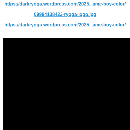
https://darkryoga.wordpress.com/2025...ame-boy-color/
09994138423-ryoga-logo.jpg
https://darkryoga.wordpress.com/2025...ame-boy-color/