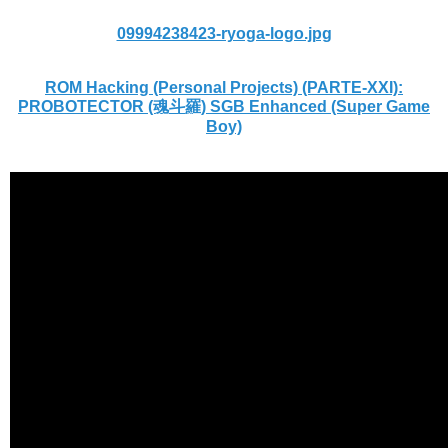
09994238423-ryoga-logo.jpg
ROM Hacking (Personal Projects) (PARTE-XXI):
PROBOTECTOR (魂斗羅) SGB Enhanced (Super Game
Boy)