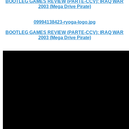
BOOTLEG GAMES REVIEW (PARTE-CCV): IRAQ WAR
2003 (Mega Drive Pirate)
09994138423-ryoga-logo.jpg
BOOTLEG GAMES REVIEW (PARTE-CCV): IRAQ WAR
2003 (Mega Drive Pirate)