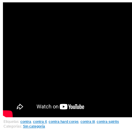
Etiquetas:
contra
,
contra 4
,
contra hard corps
,
contra iii
,
contra spirits
Categorías:
Sin categoría