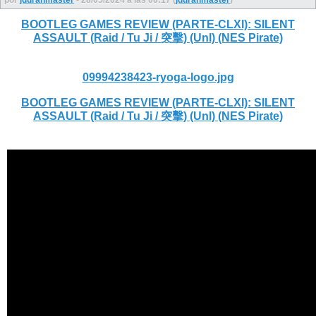
BOOTLEG GAMES REVIEW (PARTE-CLXI): SILENT
ASSAULT (Raid / Tu Ji / 突擊) (Unl) (NES Pirate)
09994238423-ryoga-logo.jpg
BOOTLEG GAMES REVIEW (PARTE-CLXI): SILENT
ASSAULT (Raid / Tu Ji / 突擊) (Unl) (NES Pirate)