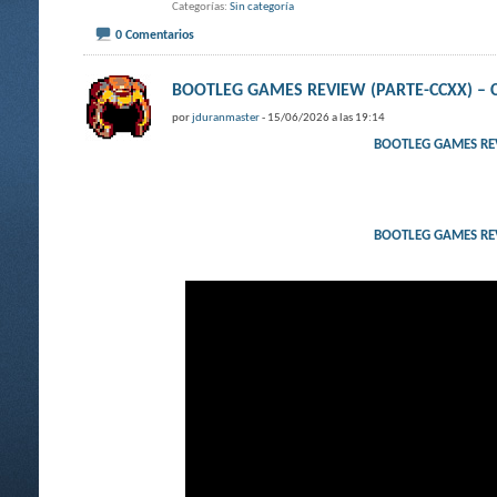
Categorías
Sin categoría
0 Comentarios
BOOTLEG GAMES REVIEW (PARTE-CCXX) – 
por
jduranmaster
- 15/06/2026 a las 19:14
BOOTLEG GAMES REV
BOOTLEG GAMES REV