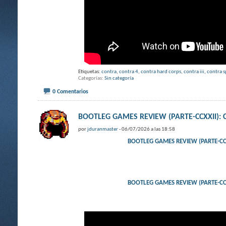
Etiquetas:
contra
,
contra 4
,
contra hard corps
,
contra iii
,
contra s
Categorías
Sin categoría
0 Comentarios
BOOTLEG GAMES REVIEW (PARTE-CCXXII)
por
jduranmaster
- 06/07/2026 a las 18:58
BOOTLEG GAMES REVIEW (PARTE-CC
BOOTLEG GAMES REVIEW (PARTE-CC