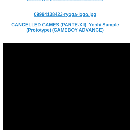
09994138423-ryoga-logo.jpg
CANCELLED GAMES (PARTE-XII): Yoshi Sample
(Prototype) (GAMEBOY ADVANCE)