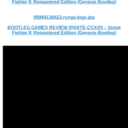
Fighter II: Remastered Edition (Genesis Bootleg)
09994138423-ryoga-logo.jpg
BOOTLEG GAMES REVIEW (PARTE-CCXXI) – Street
Fighter II: Remastered Edition (Genesis Bootleg)