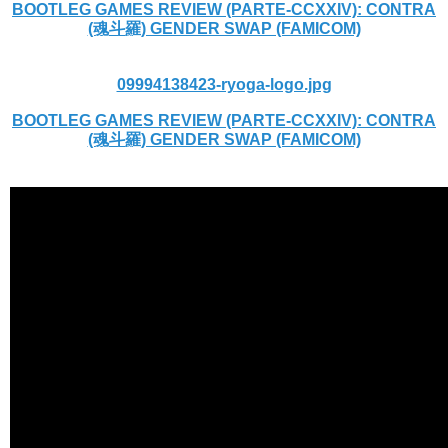
BOOTLEG GAMES REVIEW (PARTE-CCXXIV): CONTRA
(魂斗羅) GENDER SWAP (FAMICOM)
09994138423-ryoga-logo.jpg
BOOTLEG GAMES REVIEW (PARTE-CCXXIV): CONTRA
(魂斗羅) GENDER SWAP (FAMICOM)