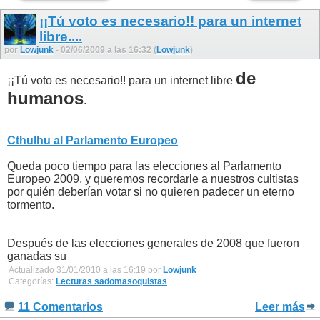
¡¡Tú voto es necesario!! para un internet
libre....
por
Lowjunk
- 02/06/2009 a las 16:32 (
Lowjunk
)
de
¡¡Tú voto es necesario!! para un internet libre
humanos
.
Cthulhu al Parlamento Europeo
Queda poco tiempo para las elecciones al Parlamento
Europeo 2009, y queremos recordarle a nuestros cultistas
por quién deberían votar si no quieren padecer un eterno
tormento.
Después de las elecciones generales de 2008 que fueron
ganadas su
Actualizado 31/01/2010 a las 16:19 por
Lowjunk
Categorías:
Lecturas sadomasoquistas
11 Comentarios
Leer más