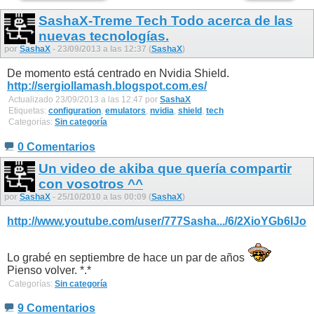
SashaX-Treme Tech Todo acerca de las
nuevas tecnologías.
por
SashaX
- 23/09/2013 a las 12:37 (
SashaX
)
De momento está centrado en Nvidia Shield.
http://sergiollamash.blogspot.com.es/
Actualizado 23/09/2013 a las 12:47 por
SashaX
Etiquetas:
configuration
,
emulators
,
nvidia
,
shield
,
tech
Categorías:
Sin categoría
0 Comentarios
Un video de akiba que quería compartir
con vosotros ^^
por
SashaX
- 25/10/2010 a las 00:09 (
SashaX
)
http://www.youtube.com/user/777Sasha.../6/2XioYGb6IJo
Lo grabé en septiembre de hace un par de años
Pienso volver. *.*
Categorías:
Sin categoría
9 Comentarios