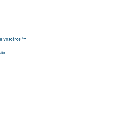
n vosotros ^^
IJo