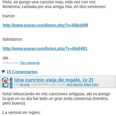
Hola, os pongo una cancion mas, esta vez con voz
femenina, cantada por una amiga mia, en dos versiones:
trance:
http://www.goear.com/listen.php?v=84bd0f9
italodance:
http://www.goear.com/listen.php?v=6fa9461
ale.
Categorías:
Sin categoría
15 Comentarios
Una cancion vieja de regalo. (o 2)
por
dj syto
- 05/09/2008 a las 14:26 (
Hel Vloj De Dillei Cito
)
hola! rebuscando en mis canciones antiguas, aki os pongo
la que en su dia fue todo un gran exito comercial (mentira,
pero bueno).
La version en ingles: