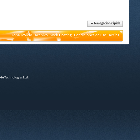
Navegación rápida
ZonaDeVicio
Archivo
Web Hosting
Condiciones de uso
Arriba
e Technologies Ltd.