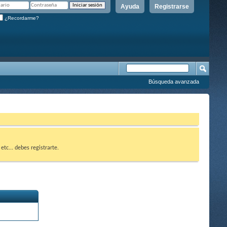
Ayuda
Registrarse
¿Recordarme?
Búsqueda avanzada
etc... debes registrarte.