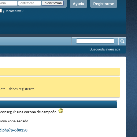
Ayuda
Registrarse
¿Recordarme?
Búsqueda avanzada
etc... debes registrarte.
a conseguir una corona de campeón.
nueva Zona Arcade.
ad.php?p=580150