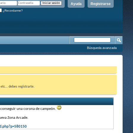
Ayuda
Registrarse
¿Recordarme?
Búsqueda avanzada
etc... debes registrarte.
a conseguir una corona de campeón.
nueva Zona Arcade.
ad.php?p=580150